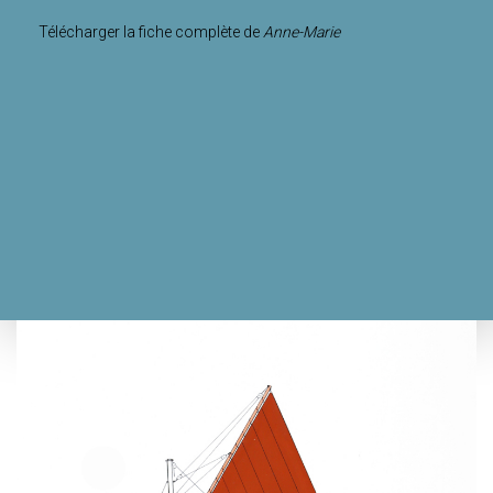
Télécharger la fiche complète de
Anne-Marie