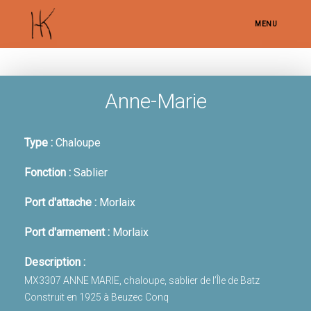
MENU
Anne-Marie
Type :
Chaloupe
Fonction :
Sablier
Port d'attache :
Morlaix
Port d'armement :
Morlaix
Description :
MX3307 ANNE MARIE, chaloupe, sablier de l’Île de Batz
Construit en 1925 à Beuzec Conq